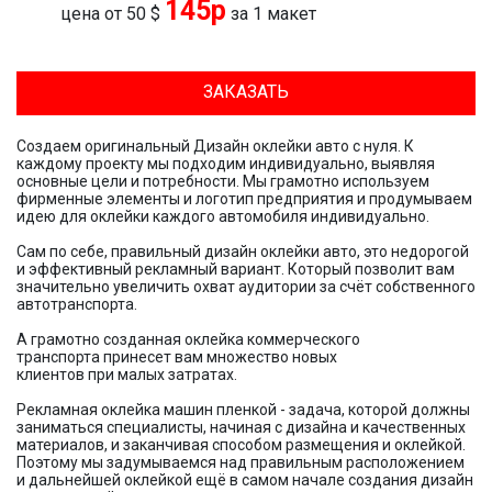
145р
цена от
50 $
за 1 макет
ЗАКАЗАТЬ
Создаем оригинальный Дизайн оклейки авто с нуля. К
каждому проекту мы подходим индивидуально, выявляя
основные цели и потребности. Мы грамотно используем
фирменные элементы и логотип предприятия и продумываем
идею для оклейки каждого автомобиля индивидуально.
Сам по себе, правильный дизайн оклейки авто, это недорогой
и эффективный рекламный вариант. Который позволит вам
значительно увеличить охват аудитории за счёт собственного
автотранспорта.
А грамотно созданная оклейка коммерческого
транспорта принесет вам множество новых
клиентов при малых затратах.
Рекламная оклейка машин пленкой - задача, которой должны
заниматься специалисты, начиная с дизайна и качественных
материалов, и заканчивая способом размещения и оклейкой.
Поэтому мы задумываемся над правильным расположением
и дальнейшей оклейкой ещё в самом начале создания дизайн