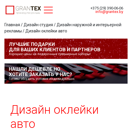
Toggle navigation
+375 (29) 390-06-06
info@grantex.by
Главная
/
Дизайн студия
/
Дизайн наружной и интерьерной
рекламы
/ Дизайн оклейки авто
ЛУЧШИЕ ПОДАРКИ
ДЛЯ ВАШИХ КЛИЕНТОВ И ПАРТНЕРОВ
Хорошие цены на подарочные сувенирные наборы!
НАШЛИ ДЕШЕВЛЕ НО
ХОТИТЕ ЗАКАЗАТЬ У НАС?
Готовы обсудить условия индивидуально.
Дизайн оклейки
авто