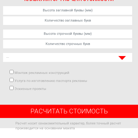
Монтаж рекламных конструкций
Услуга по изготовлению паспорта рекламы
Эскизные проекты
РАСЧИТАТЬ СТОИМОСТЬ
Расчет носит ознакомительный характер, более точный расчет
производится на основании макета