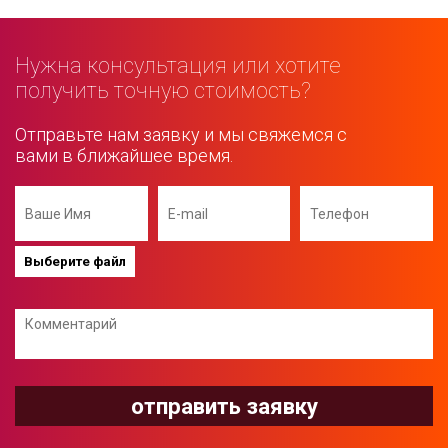
Нужна консультация или хотите
получить точную стоимость?
Отправьте нам заявку и мы свяжемся с
вами в ближайшее время.