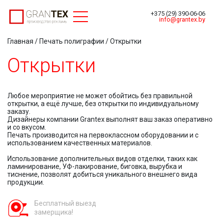
Toggle navigation
+375 (29) 390-06-06
info@grantex.by
Главная
/
Печать полиграфии
/ Открытки
Открытки
Любое мероприятие не может обойтись без правильной
открытки, а ещё лучше, без открытки по индивидуальному
заказу.
Дизайнеры компании Grantex выполнят ваш заказ оперативно
и со вкусом.
Печать производится на первоклассном оборудовании и с
использованием качественных материалов.
Использование дополнительных видов отделки, таких как
ламинирование, УФ-лакирование, биговка, вырубка и
тиснение, позволят добиться уникального внешнего вида
продукции.
Бесплатный выезд
замерщика!