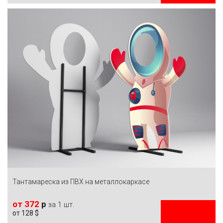
ЗАКАЗАТЬ
Тантамареска из ПВХ на металлокаркасе
от 372
р
за 1 шт.
от 128 $