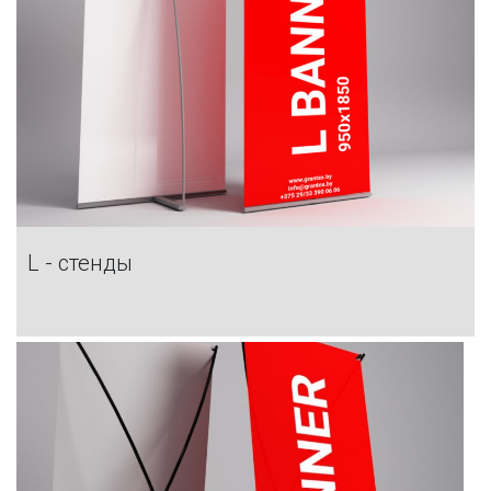
L - стенды