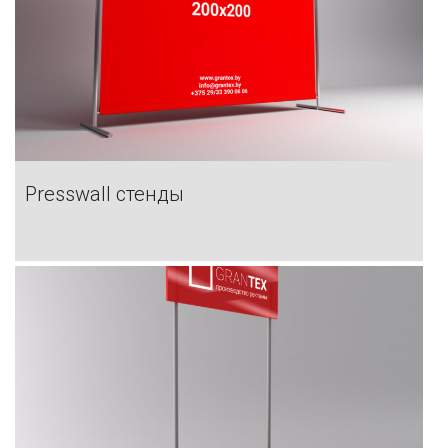
Presswall стенды