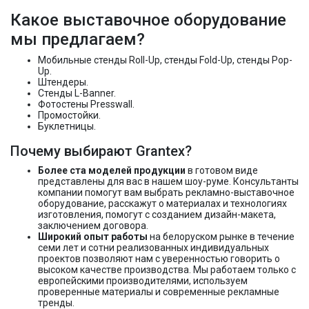
Какое выставочное оборудование
мы предлагаем?
Мобильные стенды Roll-Up, стенды Fold-Up, стенды Pop-
Up.
Штендеры.
Стенды L-Banner.
Фотостены Presswall.
Промостойки.
Буклетницы.
Почему выбирают Grantex?
Более ста моделей продукции
в готовом виде
представлены для вас в нашем шоу-руме. Консультанты
компании помогут вам выбрать рекламно-выставочное
оборудование, расскажут о материалах и технологиях
изготовления, помогут с созданием дизайн-макета,
заключением договора.
Широкий опыт работы
на белоруском рынке в течение
семи лет и сотни реализованных индивидуальных
проектов позволяют нам с уверенностью говорить о
высоком качестве производства. Мы работаем только с
европейскими производителями, используем
проверенные материалы и современные рекламные
тренды.