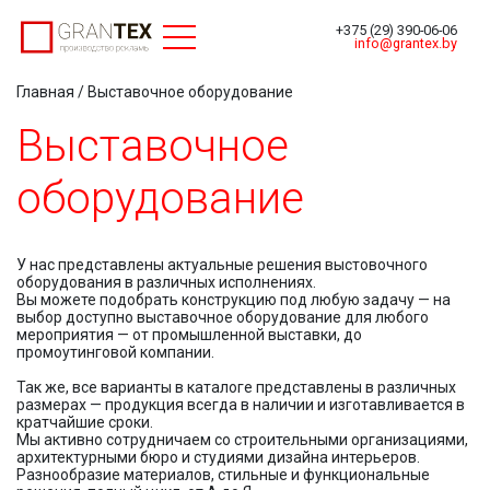
Toggle navigation
+375 (29) 390-06-06
info@grantex.by
Главная
/ Выставочное оборудование
Выставочное
оборудование
У нас представлены актуальные решения выстовочного
оборудования в различных исполнениях.
Вы можете подобрать конструкцию под любую задачу — на
выбор доступно выставочное оборудование для любого
мероприятия — от промышленной выставки, до
промоутинговой компании.
Так же, все варианты в каталоге представлены в различных
размерах — продукция всегда в наличии и изготавливается в
кратчайшие сроки.
Мы активно сотрудничаем со строительными организациями,
архитектурными бюро и студиями дизайна интерьеров.
Разнообразие материалов, стильные и функциональные