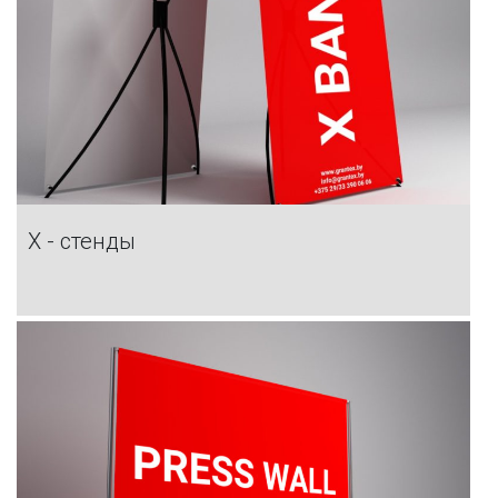
X - стенды