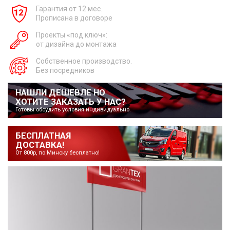
Гарантия от 12 мес.
Прописана в договоре
Проекты «под ключ»:
от дизайна до монтажа
Собственное производство.
Без посредников
НАШЛИ ДЕШЕВЛЕ НО
ХОТИТЕ ЗАКАЗАТЬ У НАС?
Готовы обсудить условия индивидуально.
БЕСПЛАТНАЯ
ДОСТАВКА!
От 800р, по Минску бесплатно!