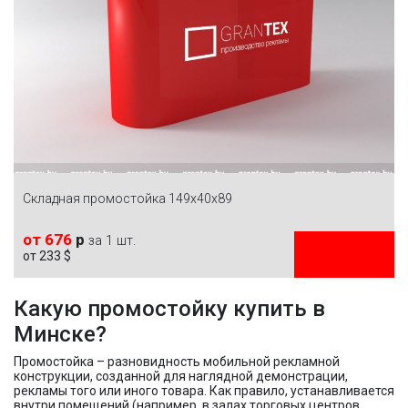
Складная промостойка 149x40x89
от 676
р
за 1 шт.
от 233 $
ЗАКАЗАТЬ
Какую промостойку купить в
Минске?
Промостойка – разновидность мобильной рекламной
конструкции, созданной для наглядной демонстрации,
рекламы того или иного товара. Как правило, устанавливается
внутри помещений (например, в залах торговых центров,