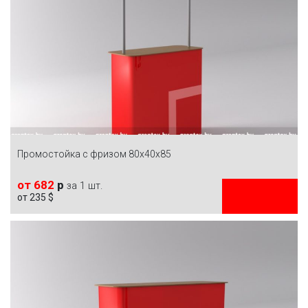
Промостойка с фризом 80х40х85
от 682
р
за 1 шт.
от 235 $
ЗАКАЗАТЬ