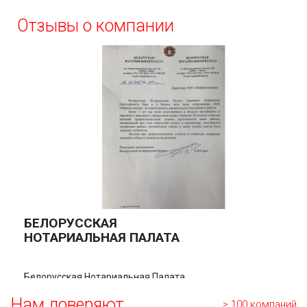
Отзывы о компании
БЕЛОРУССКАЯ
НОТАРИАЛЬНАЯ ПАЛАТА
Белорусская Нотариальная Палата
выражает искреннюю
благодарность Вам и в Вашем лице
Нам доверяют
> 100 компаний