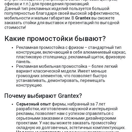
офисах и т.п.) для проведения промоакций.
Данный тип рекламных изделий пользуется большой
популярностью благодаря своей высокой эффективности,
мобильности и малым габаритам. В
Grantex
вы сможете
заказать стойки для выставок и презентаций по выгодной
стоимости!
Какие промостойки бывают?
Рекламная промостойка с фризом – стандартный тип
конструкции, включающий в себя алюминиевый каркас,
пластиковую столешницу, рекламный щиток, фризовую
панель.
Рекламная мобильная промостойка – более легкий
вариант классической модели. Имеет меньше
громоздних элементов, что позволяет быстро
устанавливать, демонтировать, перемещать
конструкцию.
Почему выбирают Grantex?
Серьезный опыт
фирмы, набранный за 7 лет
разработки, изготовления наружной и интерьерной
рекламы, позволяет нам с успехом справляться с
серьезными заказами и сложными дизайнерскими
проектами. У нас вы можете заказать промостойку
складную из долговечных, эстетичных комплектующих.