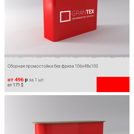
Сборная промостойка без фриза 106х48х100
от 496
р
за 1 шт.
от 171 $
ЗАКАЗАТЬ