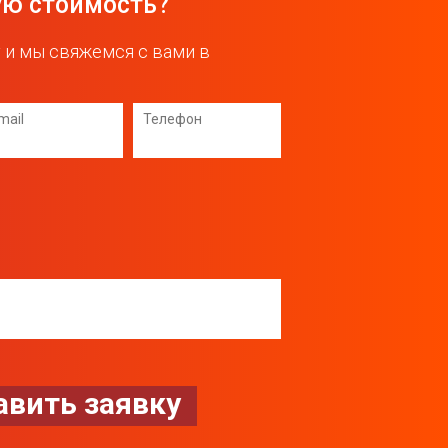
ую стоимость?
 и мы свяжемся с вами в