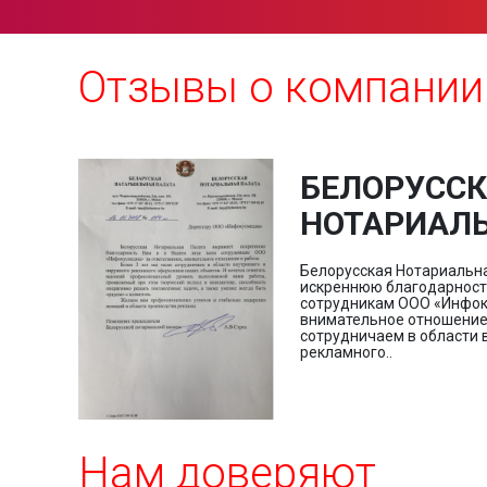
Отзывы о компании
БЕЛОРУССК
НОТАРИАЛЬ
Белорусская Нотариальн
искреннюю благодарност
сотрудникам ООО «Инфок
внимательное отношение к
сотрудничаем в области 
рекламного..
Нам доверяют