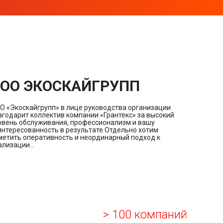
ОО ЭКОСКАЙГРУПП
О «Экоскайгрупп» в лице руководства организации
агодарит коллектив компании «Грантекс» за высокий
овень обслуживания, профессионализм и вашу
интересованность в результате.Отдельно хотим
метить оперативность и неординарный подход к
ализации...
> 100 компаний