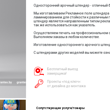
Односторонний арочный штендер - отличный
Мы изготавливаем Рекламное поле штендера 
ламинированием для стойкости к различным п
штендер является направленным типом реклам
так же использоваться как указатель.
Осуществляем печать на профессиональном о
Выполняем заказы в любом количестве.
Изготовление одностороннего арочного штенд
С штендерами других моделей вы можете озн
Бесплатный выезд
замерщика!
Проекты «под ключ»:
от дизайна до монтажа
Сопутствующие услуги/товары