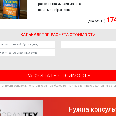
разработка дизайн макета
печать изображения
17
цена от
60 $
КАЛЬКУЛЯТОР РАСЧЕТА СТОИМОСТИ
РАСЧИТАТЬ СТОИМОСТЬ
чет носит ознакомительный характер, более точный расчет производится на осно
Нужна консуль